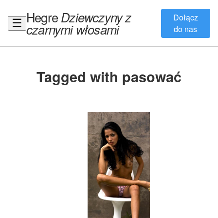
Hegre
Dziewczyny z
Dołącz
☰
czarnymi włosami
do nas
Tagged with pasować