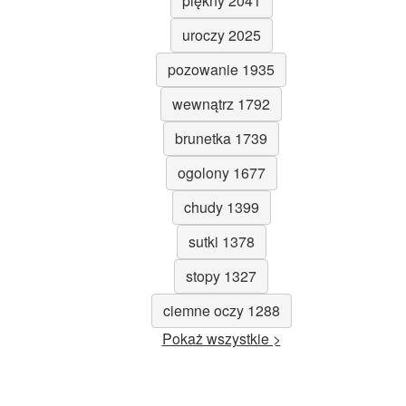
piękny 2041
uroczy 2025
pozowanie 1935
wewnątrz 1792
brunetka 1739
ogolony 1677
chudy 1399
sutki 1378
stopy 1327
ciemne oczy 1288
Pokaż wszystkie >