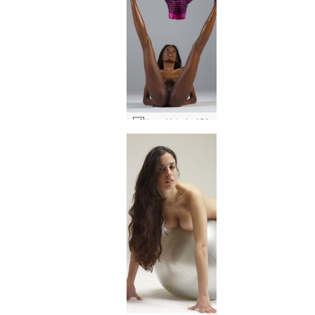
Клин Valerie #50