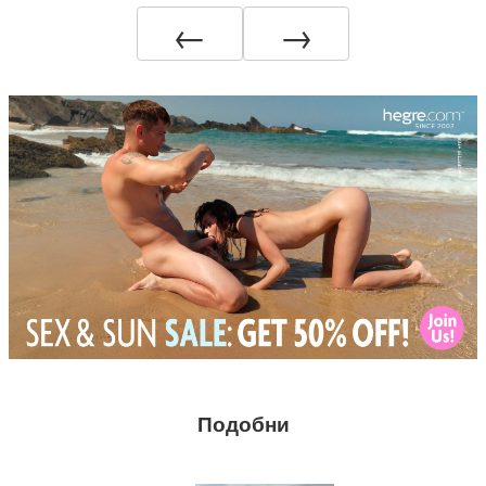
←
→
Подобни