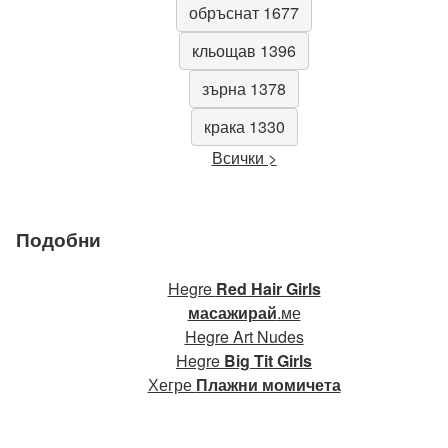
обръснат 1677
кльощав 1396
зърна 1378
крака 1330
Всички >
Подобни
Hegre
Red Hair Girls
масажирай
.ме
Hegre Art Nudes
Hegre
Big Tit Girls
Хегре
Плажни момичета