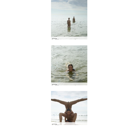
Плажно забавление на Жулиета и Магдалена #38
Плажно забавление на Жулиета и Магдалена #42
Плажно забавление на Жулиета и Магдалена #18