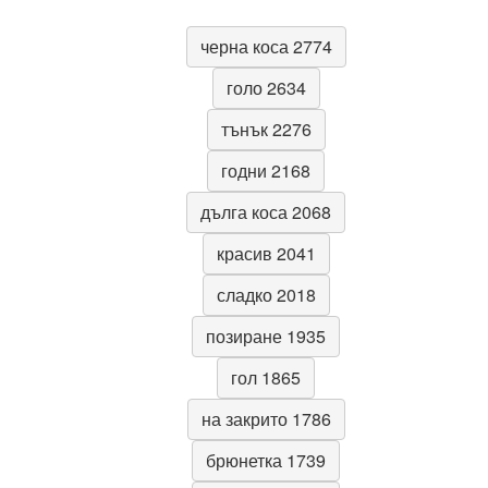
черна коса 2774
голо 2634
тънък 2276
годни 2168
дълга коса 2068
красив 2041
сладко 2018
позиране 1935
гол 1865
на закрито 1786
брюнетка 1739